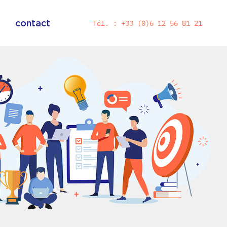
contact
Tél. :
+33 (0)6 12 56 81 21