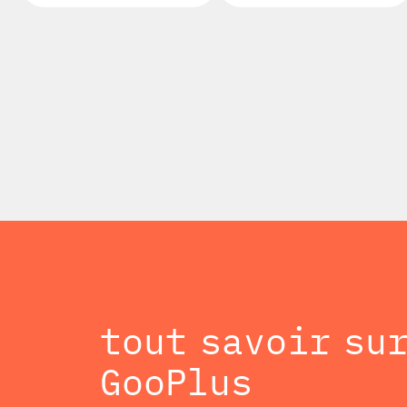
tout savoir su
GooPlus