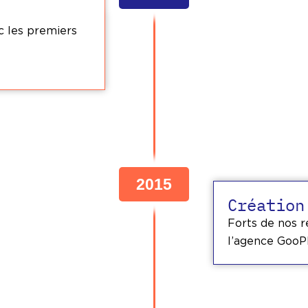
c les premiers
2015
Création
Forts de nos r
l’agence GooPl