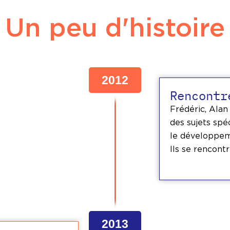
Un peu d'histoire
2012
Rencontr
Frédéric, Alan
des sujets spé
le développem
Ils se rencont
2013