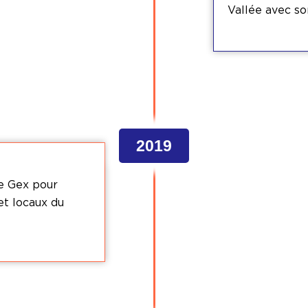
Vallée avec so
2019
e Gex pour
 et locaux du