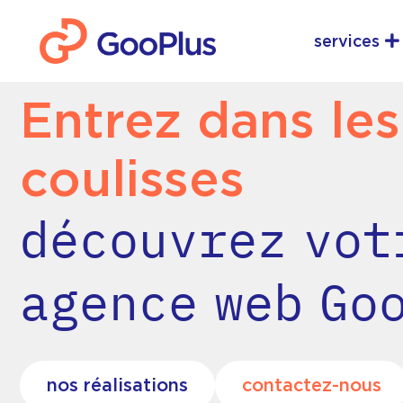
Aller
Ou
au
services
contenu
Entrez dans les
coulisses
découvrez vot
agence web Go
nos réalisations
contactez-nous