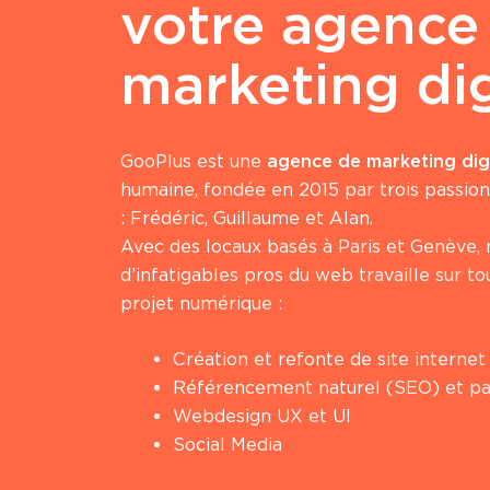
votre agence
marketing dig
GooPlus est une
agence de marketing digi
humaine, fondée en 2015 par trois passion
: Frédéric, Guillaume et Alan.
Avec des locaux basés à Paris et Genève,
d’infatigables pros du web travaille sur t
projet numérique :
Création et refonte de site internet
Référencement naturel (SEO) et p
Webdesign UX et UI
Social Media