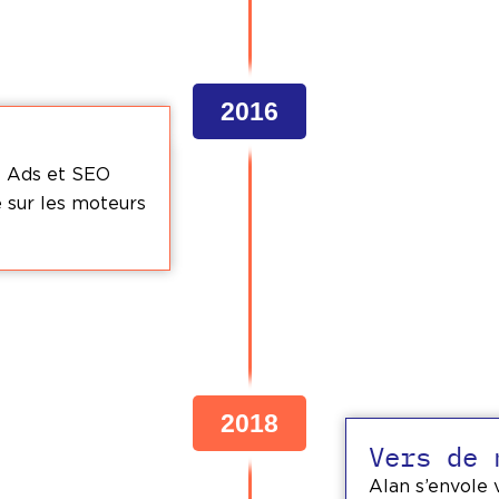
2016
t Ads et SEO
ue sur les moteurs
2018
Vers de 
Alan s’envole v