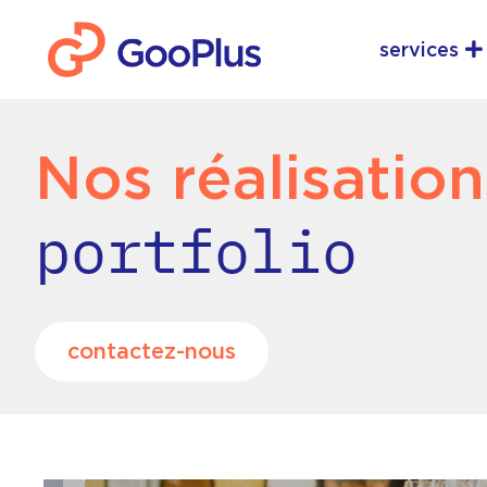
Aller
Ou
au
services
contenu
Nos réalisation
portfolio
contactez-nous