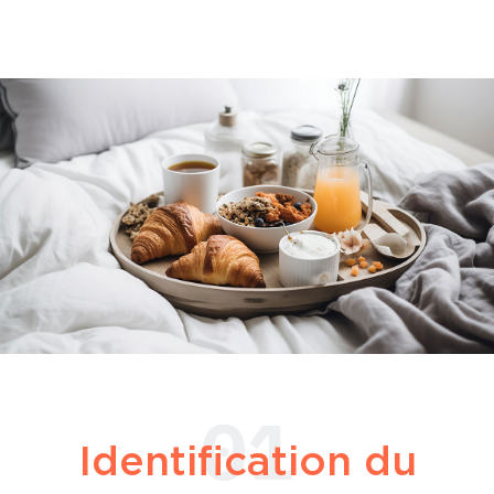
01
Identification du