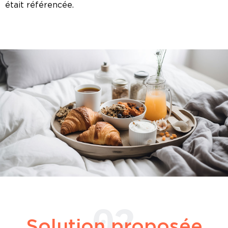
était référencée.
02
Solution proposée