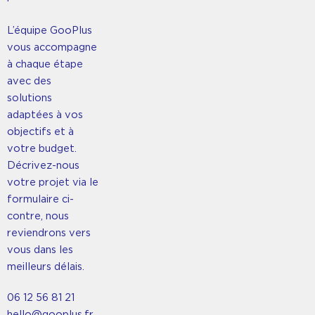
L’équipe GooPlus
vous accompagne
à chaque étape
avec des
solutions
adaptées à vos
objectifs et à
votre budget.
Décrivez-nous
votre projet via le
formulaire ci-
contre, nous
reviendrons vers
vous dans les
meilleurs délais.
06 12 56 81 21
hello@gooplus.fr