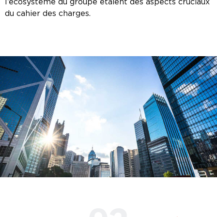
l’écosystème du groupe étaient des aspects cruciaux
du cahier des charges.