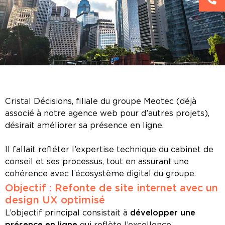
Cristal Décisions, filiale du groupe Meotec (déjà
associé à notre agence web pour d’autres projets),
désirait améliorer sa présence en ligne.
Il fallait refléter l’expertise technique du cabinet de
conseil et ses processus, tout en assurant une
cohérence avec l’écosystème digital du groupe.
Objectif : Refonte de site internet avec un
design UX optimisé
L’objectif principal consistait à
développer une
présence en ligne
qui reflète l’excellence