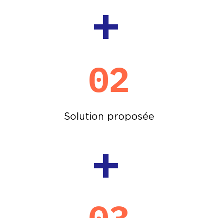
+
02
Solution proposée
+
03