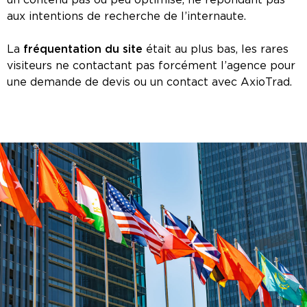
aux intentions de recherche de l’internaute.
La
fréquentation du site
était au plus bas, les rares
visiteurs ne contactant pas forcément l’agence pour
une demande de devis ou un contact avec AxioTrad.