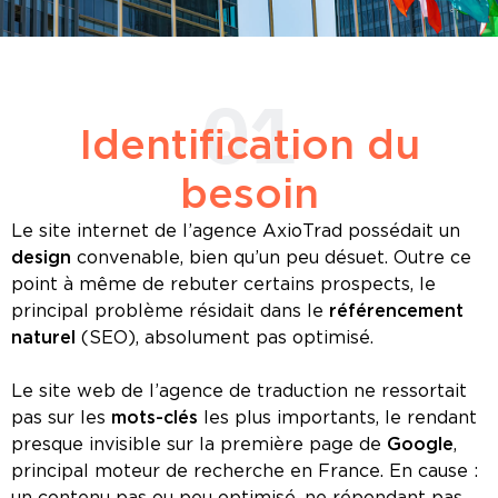
01
Identification du
besoin
Le site internet de l’agence AxioTrad possédait un
design
convenable, bien qu’un peu désuet. Outre ce
point à même de rebuter certains prospects, le
principal problème résidait dans le
référencement
naturel
(SEO), absolument pas optimisé.
Le site web de l’agence de traduction ne ressortait
pas sur les
mots-clés
les plus importants, le rendant
presque invisible sur la première page de
Google
,
principal moteur de recherche en France. En cause :
un contenu pas ou peu optimisé, ne répondant pas