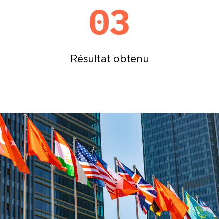
03
Résultat obtenu