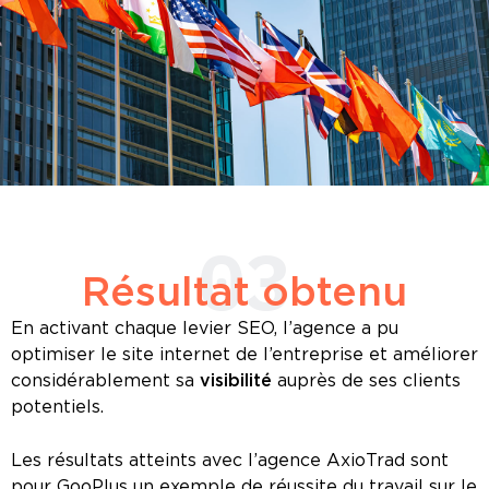
03
Résultat obtenu
En activant chaque levier SEO, l’agence a pu
optimiser le site internet de l’entreprise et améliorer
considérablement sa
visibilité
auprès de ses clients
potentiels.
Les résultats atteints avec l’agence AxioTrad sont
pour GooPlus un exemple de réussite du travail sur le