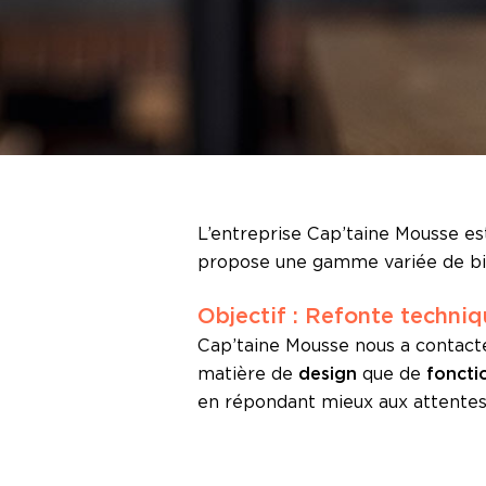
L’entreprise Cap’taine Mousse es
propose une gamme variée de bière
Objectif : Refonte techni
Cap’taine Mousse nous a contact
matière de
design
que de
foncti
en répondant mieux aux attentes