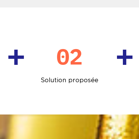
+
+
02
Solution proposée