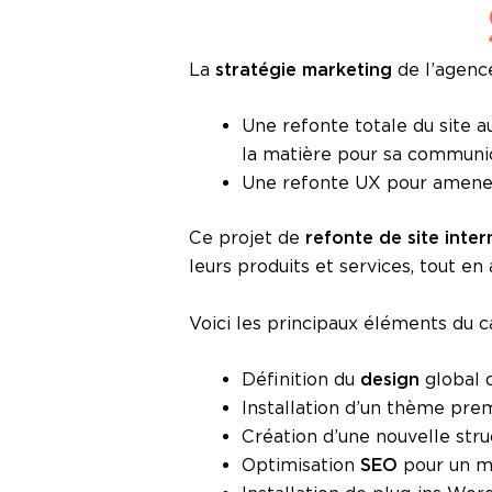
La
stratégie marketing
de l’agence
Une refonte totale du site au
la matière pour sa communic
Une refonte UX pour amener l
Ce projet de
refonte de site inter
leurs produits et services, tout en
Voici les principaux éléments du ca
Définition du
design
global d
Installation d’un thème pr
Création d’une nouvelle stru
Optimisation
SEO
pour un m