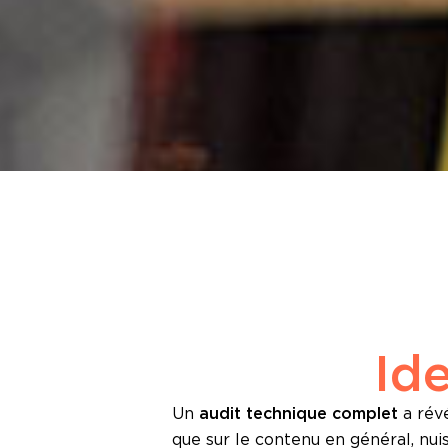
Id
Un
audit technique complet
a révé
que sur le contenu en général, nui