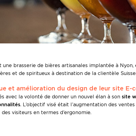
t une brasserie de bières artisanales implantée à Nyon, 
s et de spiritueux à destination de la clientèle Suisse
que et amélioration du design de leur site E
és avec la volonté de donner un nouvel élan à son
site 
onnalités
. L’objectif visé était l’augmentation des ventes 
 des visiteurs en termes d’ergonomie.