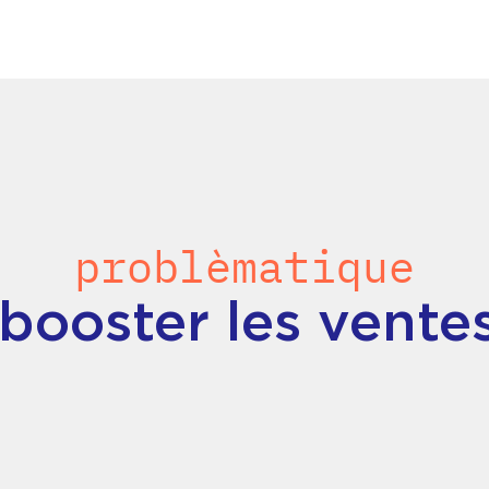
problèmatique
oster les ventes