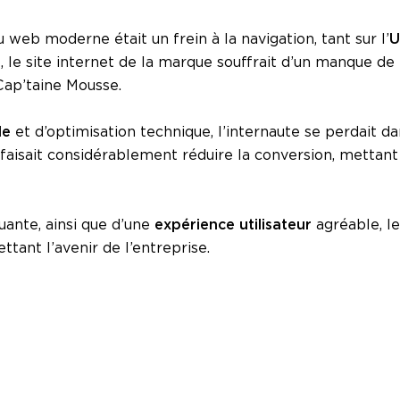
web moderne était un frein à la navigation, tant sur l’
U
et, le site internet de la marque souffrait d’un manque de
Cap’taine Mousse.
le
et d’optimisation technique, l’internaute se perdait da
aisait considérablement réduire la conversion, mettant à
ante, ainsi que d’une
expérience utilisateur
agréable, le
ant l’avenir de l’entreprise.